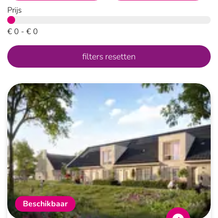
Prijs
€
0
- €
0
filters resetten
Beschikbaar