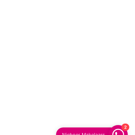
2
Nieboer Makelaars