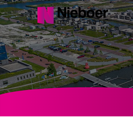
Navigatie
overslaan