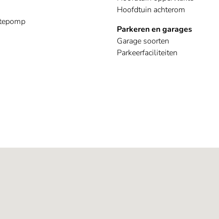
Hoofdtuin achterom
tepomp
Parkeren en garages
Garage soorten
Parkeerfaciliteiten