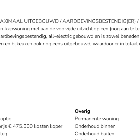
 MAXIMAAL UITGEBOUWD / AARDBEVINGSBESTENDIG(ER) /
apwoning met aan de voorzijde uitzicht op een (nog aan te leg
ardbevingsbestendig, all-electric gebouwd en is zowel beneden 
n en bijkeuken ook nog eens uitgebouwd, waardoor er in totaal 
Overig
optie
Permanente woning
rijs € 475.000 kosten koper
Onderhoud binnen
rleg
Onderhoud buiten