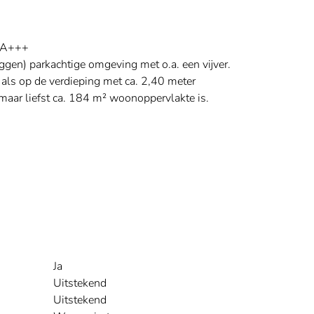
 A+++
gen) parkachtige omgeving met o.a. een vijver.
als op de verdieping met ca. 2,40 meter
maar liefst ca. 184 m² woonoppervlakte is.
Ja
Uitstekend
Uitstekend