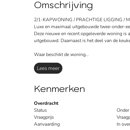
Omschrijving
2/1-KAPWONING / PRACHTIGE LIGGING /
Luxe en maximaal uitgebouwde twee-onder-een-k
Deze nieuwe en recent opgeleverde woning is a
uitgebouwd. Daarnaast is het deel van de keuke
Waar beschikt de woning…
Lees meer
Kenmerken
Overdracht
Status
Onder 
Vraagprijs
Vraagp
Aanvaarding
In ove