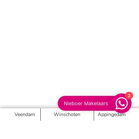
2
Nieboer Makelaars
Veendam
Winschoten
Appingedam