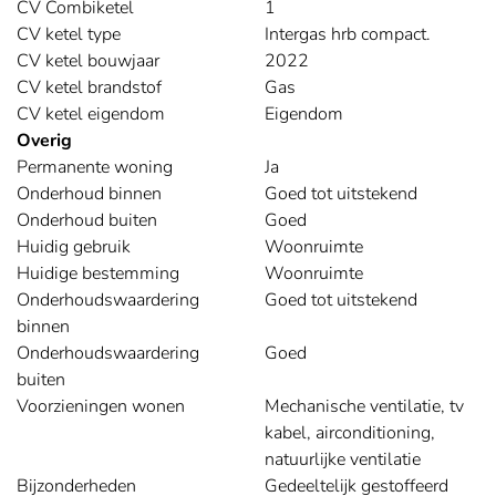
CV Combiketel
1
CV ketel type
Intergas hrb compact.
CV ketel bouwjaar
2022
CV ketel brandstof
Gas
CV ketel eigendom
Eigendom
Overig
Permanente woning
Ja
Onderhoud binnen
Goed tot uitstekend
Onderhoud buiten
Goed
Huidig gebruik
Woonruimte
Huidige bestemming
Woonruimte
Onderhoudswaardering
Goed tot uitstekend
binnen
Onderhoudswaardering
Goed
buiten
Voorzieningen wonen
Mechanische ventilatie, tv
kabel, airconditioning,
natuurlijke ventilatie
Bijzonderheden
Gedeeltelijk gestoffeerd