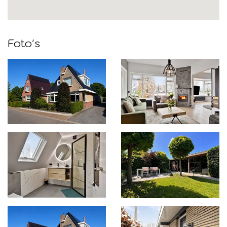
Foto's
Foto
album
overslaan