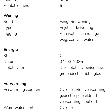
Aantal kamers
6
Woning
Soort
Eengezinswoning
Type
Vrijstaande woning
Ligging
Aan water, aan rustige
weg, aan vaarwater
Energie
Klasse
C
Datum
04-03-2035
Isolatievormen
Dakisolatie, vloerisolatie,
grotendeels dubbelglas
Verwarming
Verwarmingssoorten
Cv ketel, vloerverwarming
gedeeltelijk, elektrische
verwarming, houtkachel
Warmwatersoorten
Cv ketel