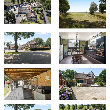
album
overslaan