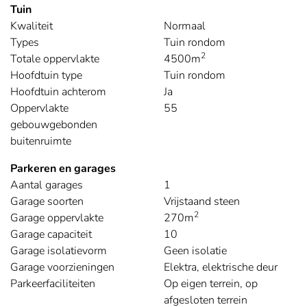
Tuin
Kwaliteit
Normaal
Types
Tuin rondom
2
Totale oppervlakte
4500m
Hoofdtuin type
Tuin rondom
Hoofdtuin achterom
Ja
Oppervlakte
55
gebouwgebonden
buitenruimte
Parkeren en garages
Aantal garages
1
Garage soorten
Vrijstaand steen
2
Garage oppervlakte
270m
Garage capaciteit
10
Garage isolatievorm
Geen isolatie
Garage voorzieningen
Elektra, elektrische deur
Parkeerfaciliteiten
Op eigen terrein, op
afgesloten terrein