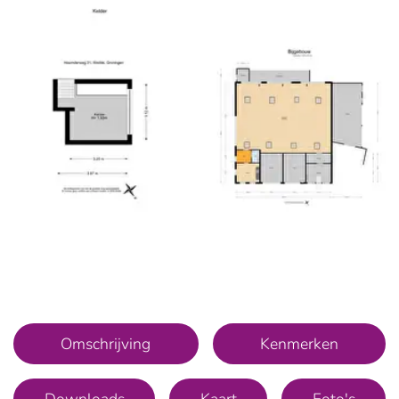
Omschrijving
Kenmerken
Downloads
Kaart
Foto's