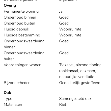
Overig
Permanente woning
Ja
Onderhoud binnen
Goed
Onderhoud buiten
Goed
Huidig gebruik
Woonruimte
Huidige bestemming
Woonruimte
Onderhoudswaardering
Goed
binnen
Onderhoudswaardering
Goed
buiten
Voorzieningen wonen
Tv kabel, airconditioning,
rookkanaal, dakraam,
natuurlijke ventilatie
Bijzonderheden
Gedeeltelijk gestoffeerd
Dak
Type
Samengesteld dak
Materialen
Riet