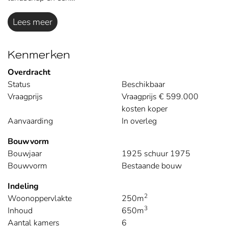
Lees meer
Kenmerken
Overdracht
Status
Beschikbaar
Vraagprijs
Vraagprijs € 599.000
kosten koper
Aanvaarding
In overleg
Bouwvorm
Bouwjaar
1925 schuur 1975
Bouwvorm
Bestaande bouw
Indeling
2
Woonoppervlakte
250m
3
Inhoud
650m
Aantal kamers
6