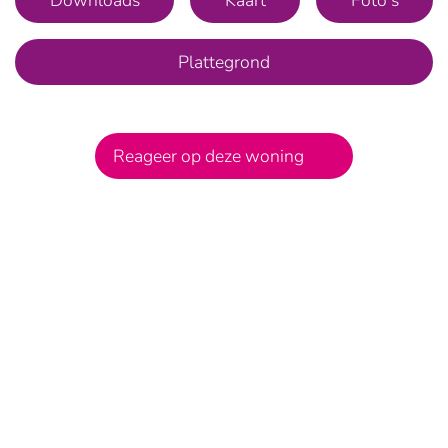
Plattegrond
Reageer op deze woning