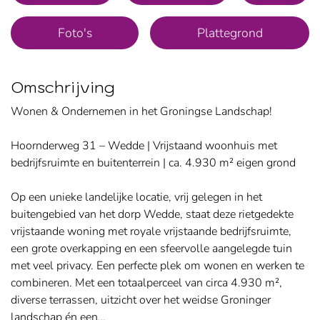
Foto's
Plattegrond
Omschrijving
Wonen & Ondernemen in het Groningse Landschap!
Hoornderweg 31 – Wedde | Vrijstaand woonhuis met
bedrijfsruimte en buitenterrein | ca. 4.930 m² eigen grond
Op een unieke landelijke locatie, vrij gelegen in het
buitengebied van het dorp Wedde, staat deze rietgedekte
vrijstaande woning met royale vrijstaande bedrijfsruimte,
een grote overkapping en een sfeervolle aangelegde tuin
met veel privacy. Een perfecte plek om wonen en werken te
combineren. Met een totaalperceel van circa 4.930 m²,
diverse terrassen, uitzicht over het weidse Groninger
landschap én een…