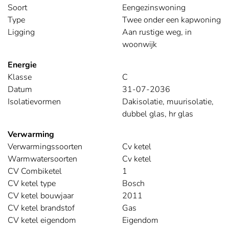
Soort
Eengezinswoning
Type
Twee onder een kapwoning
Ligging
Aan rustige weg, in
woonwijk
Energie
Klasse
C
Datum
31-07-2036
Isolatievormen
Dakisolatie, muurisolatie,
dubbel glas, hr glas
Verwarming
Verwarmingssoorten
Cv ketel
Warmwatersoorten
Cv ketel
CV Combiketel
1
CV ketel type
Bosch
CV ketel bouwjaar
2011
CV ketel brandstof
Gas
CV ketel eigendom
Eigendom