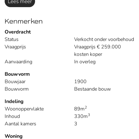
Lees meer
Kenmerken
Overdracht
Status
Verkocht onder voorbehoud
Vraagprijs
Vraagprijs € 259.000
kosten koper
Aanvaarding
In overleg
Bouwvorm
Bouwjaar
1900
Bouwvorm
Bestaande bouw
Indeling
2
Woonoppervlakte
89m
3
Inhoud
330m
Aantal kamers
3
Woning