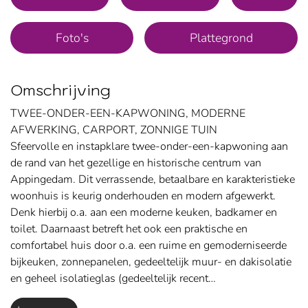
Foto's
Plattegrond
Omschrijving
TWEE-ONDER-EEN-KAPWONING, MODERNE
AFWERKING, CARPORT, ZONNIGE TUIN
Sfeervolle en instapklare twee-onder-een-kapwoning aan
de rand van het gezellige en historische centrum van
Appingedam. Dit verrassende, betaalbare en karakteristieke
woonhuis is keurig onderhouden en modern afgewerkt.
Denk hierbij o.a. aan een moderne keuken, badkamer en
toilet. Daarnaast betreft het ook een praktische en
comfortabel huis door o.a. een ruime en gemoderniseerde
bijkeuken, zonnepanelen, gedeeltelijk muur- en dakisolatie
en geheel isolatieglas (gedeeltelijk recent…