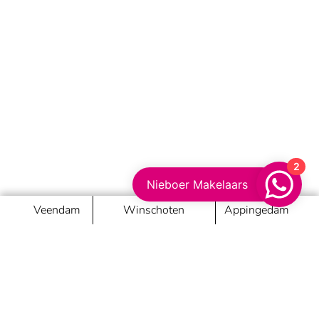
2
Nieboer Makelaars
Veendam
Winschoten
Appingedam
Nieboer Makelaars