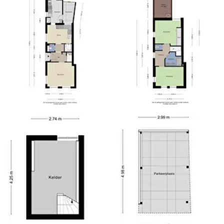
overslaan