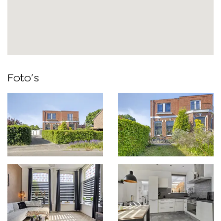
Foto's
Foto
album
overslaan