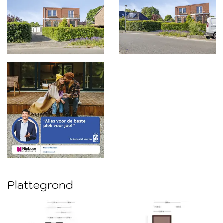
Plattegrond
Foto
album