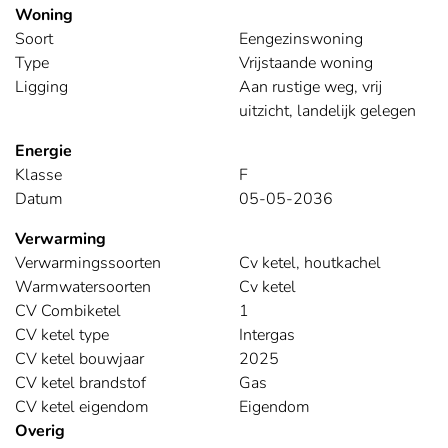
Woning
Soort
Eengezinswoning
Type
Vrijstaande woning
Ligging
Aan rustige weg, vrij
uitzicht, landelijk gelegen
Energie
Klasse
F
Datum
05-05-2036
Verwarming
Verwarmingssoorten
Cv ketel, houtkachel
Warmwatersoorten
Cv ketel
CV Combiketel
1
CV ketel type
Intergas
CV ketel bouwjaar
2025
CV ketel brandstof
Gas
CV ketel eigendom
Eigendom
Overig