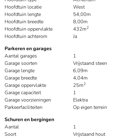
Hoofdtuin locatie
West
Hoofdtuin lengte
54,00m
Hoofdtuin breedte
8,00m
2
Hoofdtuin oppervlakte
432m
Hoofdtuin achterom
Ja
Parkeren en garages
Aantal garages
1
Garage soorten
Vrijstaand steen
Garage lengte
6,09m
Garage breedte
4,04m
2
Garage oppervlakte
25m
Garage capaciteit
1
Garage voorzieningen
Elektra
Parkeerfaciliteiten
Op eigen terrein
Schuren en bergingen
Aantal
1
Soort
Vrijstaand hout