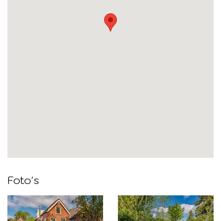
Foto's
Foto
album
overslaan