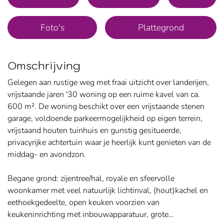
Foto's
Plattegrond
Omschrijving
Gelegen aan rustige weg met fraai uitzicht over landerijen,
vrijstaande jaren '30 woning op een ruime kavel van ca.
600 m². De woning beschikt over een vrijstaande stenen
garage, voldoende parkeermogelijkheid op eigen terrein,
vrijstaand houten tuinhuis en gunstig gesitueerde,
privacyrijke achtertuin waar je heerlijk kunt genieten van de
middag- en avondzon.
Begane grond: zijentree/hal, royale en sfeervolle
woonkamer met veel natuurlijk lichtinval, (hout)kachel en
eethoekgedeelte, open keuken voorzien van
keukeninrichting met inbouwapparatuur, grote…