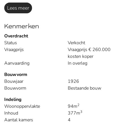
Lees meer
Kenmerken
Overdracht
Status
Verkocht
Vraagprijs
Vraagprijs € 260.000
kosten koper
Aanvaarding
In overleg
Bouwvorm
Bouwjaar
1926
Bouwvorm
Bestaande bouw
Indeling
2
Woonoppervlakte
94m
3
Inhoud
377m
Aantal kamers
4