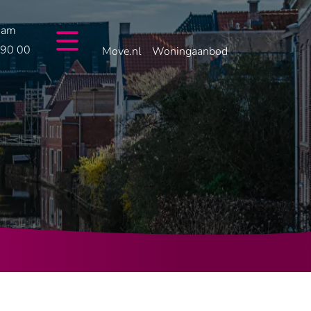
dam
 90 00
Move.nl
Woningaanbod