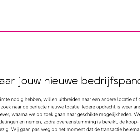
ar jouw nieuwe bedrijfspan
imte nodig hebben, willen uitbreiden naar een andere locatie of
zoek naar de perfecte nieuwe locatie.
Iedere opdracht is weer an
gever, waarna we op zoek gaan naar geschikte mogelijkheden. W
delingen en nemen, zodra overeenstemming is bereikt, de koop- 
nwezig. Wij gaan pas weg op het moment dat de transactie helem