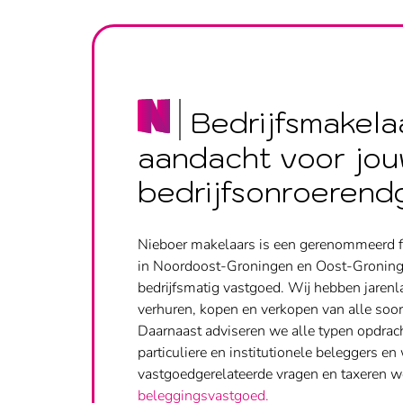
Bedrijfsmakela
aandacht voor jo
bedrijfsonroeren
Nieboer makelaars is een gerenommeerd f
in Noordoost-Groningen en Oost-Groningen
bedrijfsmatig vastgoed. Wij hebben jarenl
verhuren, kopen en verkopen van alle soor
Daarnaast adviseren we alle typen opdrac
particuliere en institutionele beleggers e
vastgoedgerelateerde vragen en taxeren w
beleggingsvastgoed.