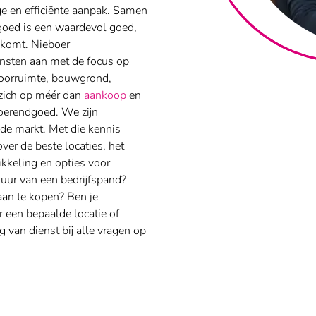
e en efficiënte aanpak. Samen
goed is een waardevol goed,
t komt. Nieboer
ensten aan met de focus op
toorruimte, bouwgrond,
 zich op méér dan
aankoop
en
oerendgoed. We zijn
de markt. Met die kennis
er de beste locaties, het
ikkeling en opties voor
huur van een bedrijfspand?
aan te kopen? Ben je
 een bepaalde locatie of
 van dienst bij alle vragen op