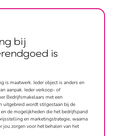
ng bij
erendgoed is
g is maatwerk. Ieder object is anders en
van aanpak.
Ieder verkoop- of
oer Bedrijfsmakelaars met een
uitgebreid wordt stilgestaan bij de
en de mogelijkheden die het bedrijfspand
ijsstelling en marketingstrategie, waarna
r jou zorgen voor het behalen van het