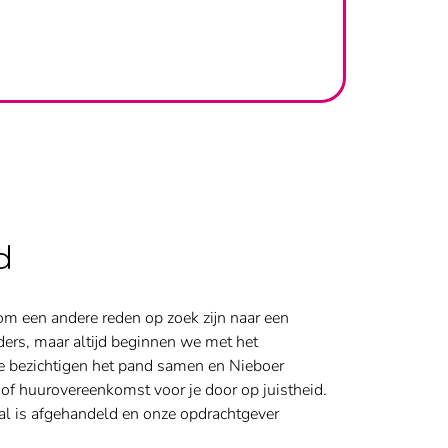
d
 om een andere reden op zoek zijn naar een
ders, maar altijd beginnen we met het
e bezichtigen het pand samen en Nieboer
of huurovereenkomst voor je door op juistheid.
aal is afgehandeld en onze opdrachtgever