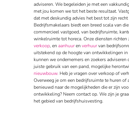
adviseren. We begeleiden je met een vakkundig
met jou komen we tot het beste resultaat.
Vast
dat met deskundig advies het best tot zijn rech
Bedrijfsmakelaars biedt een breed scala van di
commercieel vastgoed, van bedrijfsruimte, kan
winkelruimte tot horeca.
Onze diensten richten
verkoop
, en
aanhuur
en
verhuur
van bedrijfsonr
uitstekend op de hoogte van ontwikkelingen in 
kunnen we ondernemers en zoekers adviseren ov
juiste gebruik van een pand, mogelijke herontw
nieuwbouw.
Heb je vragen over verkoop of ver
Overweeg je om een bedrijfsruimte te huren of 
benieuwd naar de mogelijkheden die er zijn voor
ontwikkeling? Neem contact op. We zijn je graag
het gebied van bedrijfshuisvesting.