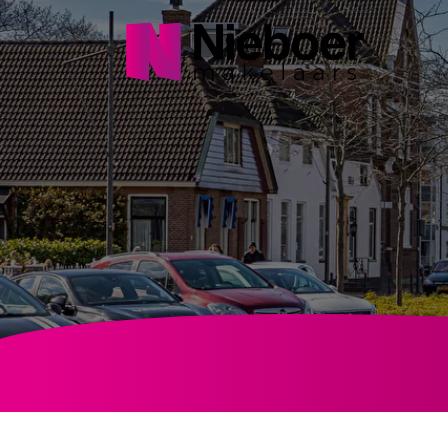
Navigatie
overslaan