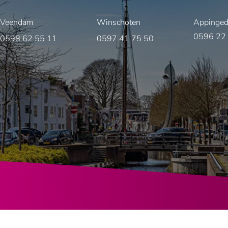
Veendam
Winschoten
Appinge
0596 22
0598 62 55 11
0597 41 75 50