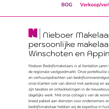
BOG
Verkoop/ver
Nieboer Makelaar
persoonlijke makelaa
Winschoten en Appi
Nieboer Bedrijfsmakelaars is al tientallen jare
de regionale vastgoedmarkt. Onze portefeuille
en verhuuropdrachten van bedrijfsonroerendgoed
onze klanten ook van dienst met aankoop en a
zijn taxaties en ontwikkelingen in de nieuwbou
dagelijks werk. Met onze collega’s van de won
breed pakket aan diensten voor ondernemers 
bedrijfsmakelaar hebben wij de expertise in hui