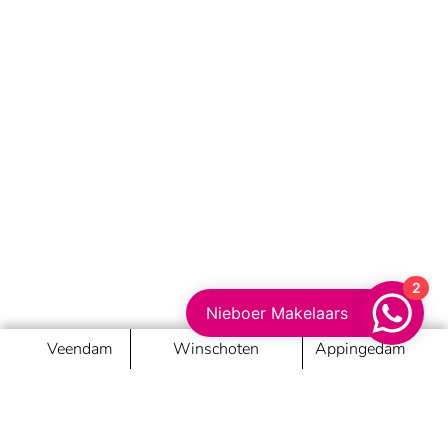
2
Nieboer Makelaars
Veendam
Winschoten
Appingedam