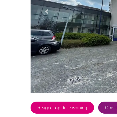
Vorige
Reageer op deze woning
Omsch