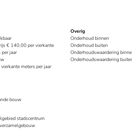
Overig
ikbaar
Onderhoud binnen
ijs € 140,00 per vierkante
Onderhoud buiten
 per jaar
Onderhoudswaardering binne
tw
Onderhoudswaardering buite
 vierkante meters per jaar
ande bouw
lgebied stadscentrum
jfverzamelgebouw