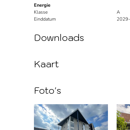
Energie
Klasse
A
Einddatum
2029
Downloads
Kaart
Foto's
Foto
album
overslaan