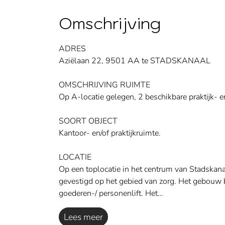
Omschrijving
ADRES
Aziëlaan 22, 9501 AA te STADSKANAAL
OMSCHRIJVING RUIMTE
Op A-locatie gelegen, 2 beschikbare praktijk- e
SOORT OBJECT
Kantoor- en/of praktijkruimte.
LOCATIE
Op een toplocatie in het centrum van Stadskan
gevestigd op het gebied van zorg. Het gebouw b
goederen-/ personenlift. Het…
Lees meer