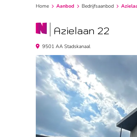
Home
Aanbod
Bedrijfsaanbod
Aziela
Azielaan 22
9501 AA Stadskanaal