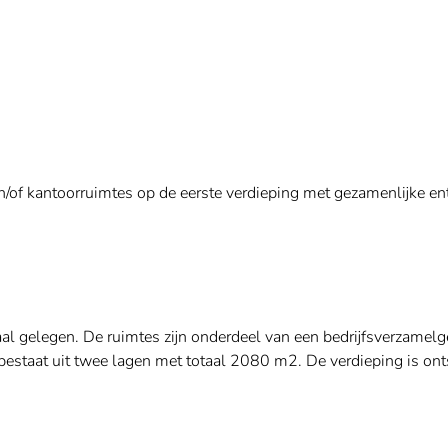
n/of kantoorruimtes op de eerste verdieping met gezamenlijke ent
aal gelegen. De ruimtes zijn onderdeel van een bedrijfsverzame
estaat uit twee lagen met totaal 2080 m2. De verdieping is ont