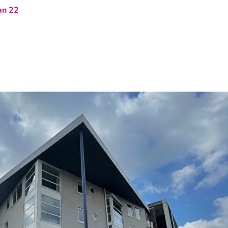
an 22