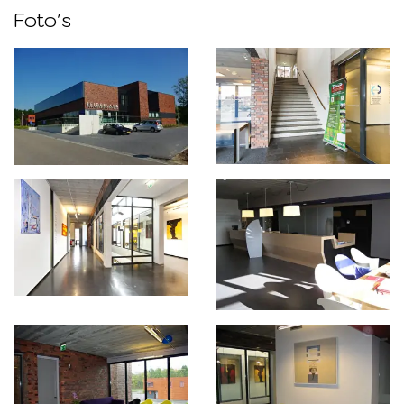
Foto's
Foto
album
overslaan