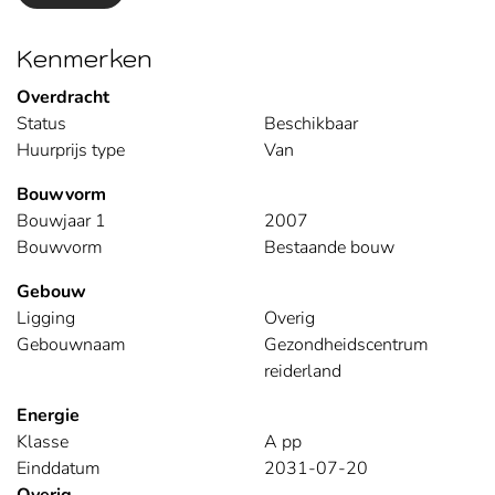
Kenmerken
Overdracht
Status
Beschikbaar
Huurprijs type
Van
Bouwvorm
Bouwjaar 1
2007
Bouwvorm
Bestaande bouw
Gebouw
Ligging
Overig
Gebouwnaam
Gezondheidscentrum
reiderland
Energie
Klasse
A pp
Einddatum
2031-07-20