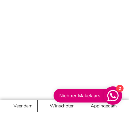
2
Nieboer Makelaars
Veendam
Winschoten
Appingedam