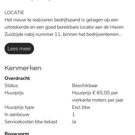
LOCATIE
Het nieuw te realiseren bedrijfspand is gelegen op een
uitstekende en een goed bereikbare locatie aan de Haven
Zuidzijde nabij nummer 11, binnen het bedrijventerrein…
Lees meer
Kenmerken
Overdracht
Status
Beschikbaar
Huurprijs
Huurprijs € 65,00 per
vierkante meters per jaar
Huurprijs type
Excl btw
In aanbouw
1
Servicekosten btw belast
Ja
Bouwvorm