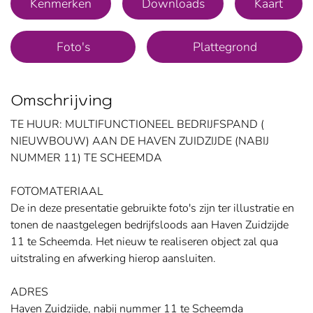
Kenmerken
Downloads
Kaart
Foto's
Plattegrond
Omschrijving
TE HUUR: MULTIFUNCTIONEEL BEDRIJFSPAND (
NIEUWBOUW) AAN DE HAVEN ZUIDZIJDE (NABIJ
NUMMER 11) TE SCHEEMDA
FOTOMATERIAAL
De in deze presentatie gebruikte foto's zijn ter illustratie en
tonen de naastgelegen bedrijfsloods aan Haven Zuidzijde
11 te Scheemda. Het nieuw te realiseren object zal qua
uitstraling en afwerking hierop aansluiten.
ADRES
Haven Zuidzijde, nabij nummer 11 te Scheemda