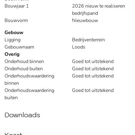
Bouwjaar 1
2026 nieuw te realiseren
bedrijfspand
Bouwvorm
Nieuwbouw
Gebouw
Ligging
Bedrijventerrein
Gebouwnaam
Loods
Overig
Onderhoud binnen
Goed tot uitstekend
Onderhoud buiten
Goed tot uitstekend
Onderhoudswaardering
Goed tot uitstekend
binnen
Onderhoudswaardering
Goed tot uitstekend
buiten
Downloads
Kaart