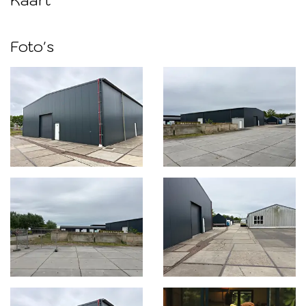
Foto's
Foto
album
overslaan