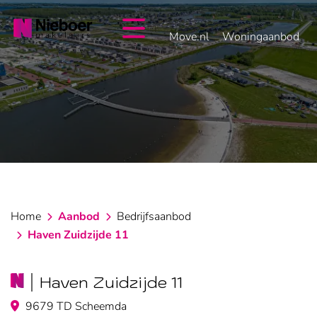
overslaan
Move.nl
Woningaanbod
Home
Aanbod
Bedrijfsaanbod
Haven Zuidzijde 11
Haven Zuidzijde 11
9679 TD Scheemda